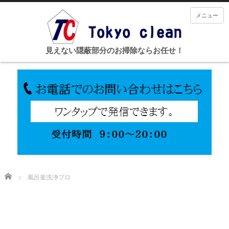
メニュー
見えない隠蔽部分のお掃除ならお任せ！
Home
風呂釜洗浄プロ