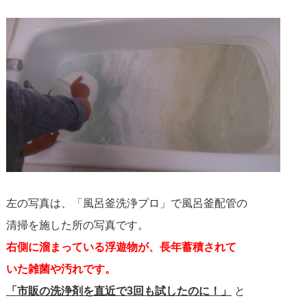
左の写真は、「風呂釜洗浄プロ」で風呂釜配管の
清掃を施した所の写真です。
右側に溜まっている浮遊物が、長年蓄積されて
いた雑菌や汚れです。
「市販の洗浄剤を直近で3回も試したのに！」
と