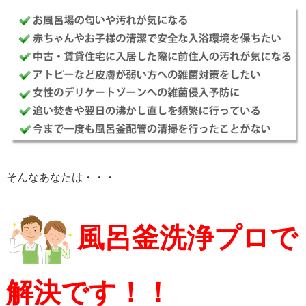
そんなあなたは・・・
風呂釜洗浄プロで
解決です！！