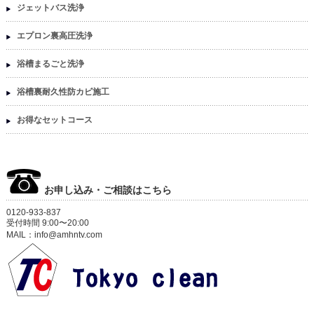
ジェットバス洗浄
エプロン裏高圧洗浄
浴槽まるごと洗浄
浴槽裏耐久性防カビ施工
お得なセットコース
お申し込み・ご相談はこちら
0120-933-837
受付時間 9:00〜20:00
MAIL：info@amhntv.com