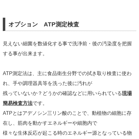
オプション ATP測定検査
見えない細菌を数値化する事で洗浄前・後の汚染度を把握
する事が出来ます。
ATP測定法は、主に食品衛生分野での拭き取り検査に使わ
れ、手や調理器具等を洗った後に汚れが
残っていないか？どうかの確認などに用いられている
現場
簡易検査方法
です。
ATPとはアデノシン三リン酸のことで、動植物の細胞に存
在し、筋肉を動かすエネルギーや細胞内で
様々な生体反応が起こる時のエネルギー源となっている物