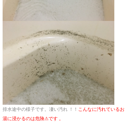
排水途中の様子です。凄い汚れ ！！
こんなに汚れているお
湯に浸かるのは危険⚠です 。
スペース