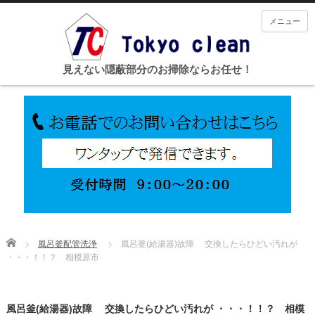
メニュー
見えない隠蔽部分のお掃除ならお任せ！
Home
風呂釜配管洗浄
風呂釜(給湯器)故障 交換したらひどい汚れが
・・・！！？ 相模原市
風呂釜(給湯器)故障 交換したらひどい汚れが ・・・！！？ 相模