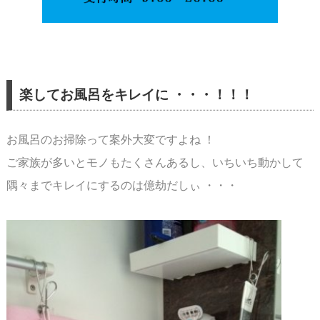
楽してお風呂をキレイに ・・・！！！
お風呂のお掃除って案外大変ですよね ！
ご家族が多いとモノもたくさんあるし、いちいち動かして
隅々までキレイにするのは
億劫だしぃ ・・・
スペース