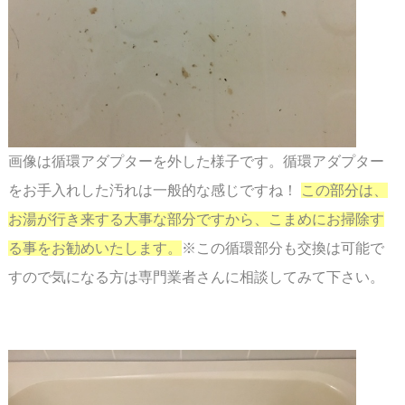
画像は循環アダプターを外した様子です。循環アダプター
をお手入れした
汚れは一般的な感じですね！
この部分は、
お湯が行き来する大事な部分ですから、こまめにお掃除す
る事をお勧めいたします。
※この循環部分も交換は可能で
すので気になる方は専門業者さんに
相談してみて下さい。
スペース