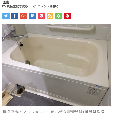
原市
風呂釜配管洗浄
コメントを書く
相模原市のマンションにに
追い焚き配管洗浄
(風呂釜洗浄