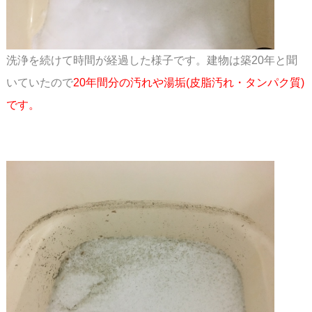
洗浄を続けて時間が経過した様子です。建物は築20年と聞
いていたので
20年間分の
汚れや湯垢(皮脂汚れ・タンパク質)
です。
スペース