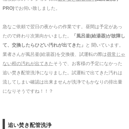
PRO)
でお伺い致しました。
急なご依頼で翌日の夜からの作業です。昼間は予定があっ
たので終わり次第向かいました。
「風呂釜(給湯器)が故障し
て、交換したらひどい汚れが出てきた」
と 聞いています。
業者さんが風呂釜(給湯器)を交換後、試運転の際は
尋常じゃ
ない程の汚れが出てきた
そうで、お客様の
予定に
なかった
追い焚き配管洗浄になりました。
試運転で出てきた汚れは
流してしまい確認は出来ませんが洗浄でもかなりの排出量
に
なりそうですね！！？
追い焚き配管洗浄