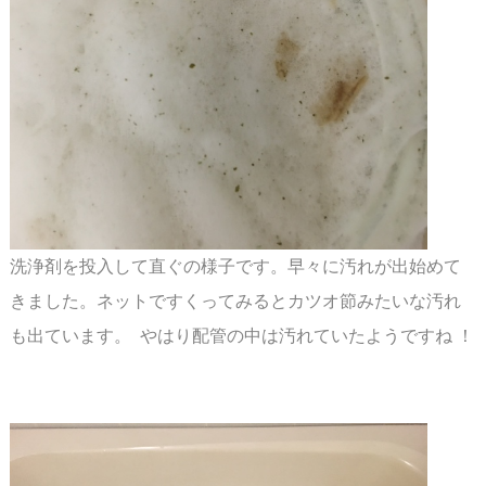
洗浄剤を投入して直ぐの様子です。早々に汚れが出始めて
きました。ネットですくってみると
カツオ節みたいな汚れ
も出ています。 やはり配管の中は汚れていたようですね ！
スペース