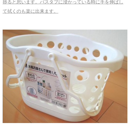
捗ると思います。
バスタブに浸かっている時に手を伸ばし
て拭くのも楽に出来ます。
スペース