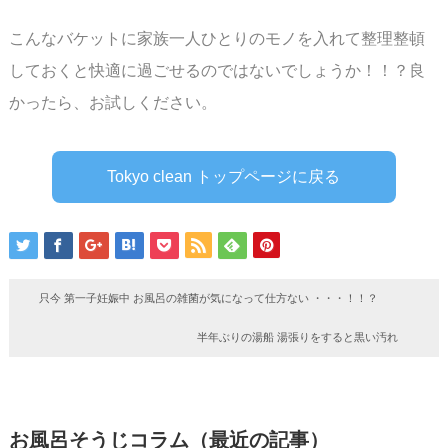
こんなバケットに家族一人ひとりのモノを入れて整理整頓
しておくと快適に過ごせるのでは
ないでしょうか！！？
良
かったら、お試しください。
ス
Tokyo clean トップページに戻る
只今 第一子妊娠中 お風呂の雑菌が気になって仕方ない ・・・！！？
半年ぶりの湯船 湯張りをすると黒い汚れ
お風呂そうじコラム（最近の記事）