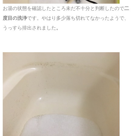
お湯の状態を確認したところ未だ不十分と判断したので
二
度目の洗浄
です。やはり多少
落ち切れてなかったようで、
うっすら排出されました
。
スペース