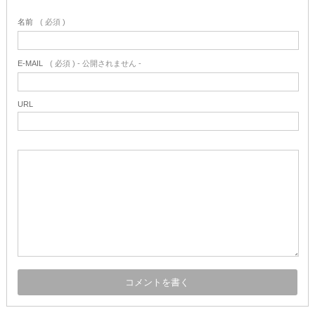
名前
( 必須 )
E-MAIL
( 必須 ) - 公開されません -
URL