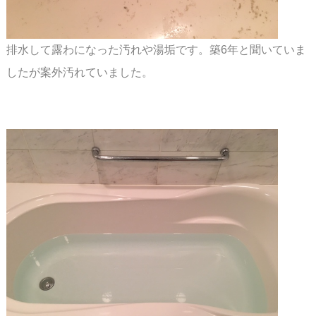
排水して露わになった汚れや湯垢です。築6年と聞いていま
したが案外汚れていました。
スペース