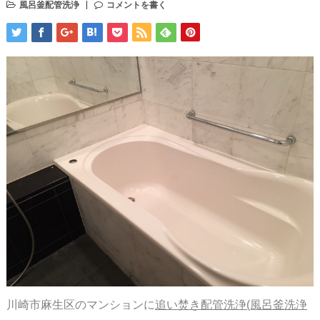
風呂釜配管洗浄
コメントを書く
川崎市麻生区のマンションに
追い焚き配管洗浄(風呂釜洗浄