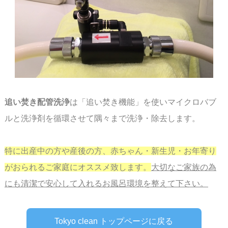
追い焚き配管洗浄
は
「追い焚き機能」を使いマイクロバブ
ルと洗浄剤を循環させて隅々まで
洗浄・除去します。
特に出産中の方や産後の方、赤ちゃん・新生児・お年寄り
がおられるご家庭にオススメ致します。
大切なご家族の為
にも清潔で安心して入れるお風呂環境を整えて下さい。
Tokyo clean トップページに戻る