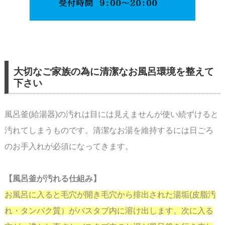
大切なご家族の為に清潔なお風呂環境を整えて
下さい
風呂釜(給湯器)の汚れは目には見えませんが使い続ずけると
汚れてしまうものです。
清潔なお湯を維持するには日ごろ
のお手入れが必須になってきます。
【風呂釜が汚れる仕組み】
お風呂に入ると毛穴が開き毛穴から排出された湯垢(皮脂汚
れ・タンパク質）がバスタブ内に溶け出します。
次に入る