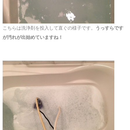
こちらは洗浄剤を投入して直ぐの様子です。
うっすらです
が汚れが出始めていますね！
スペース