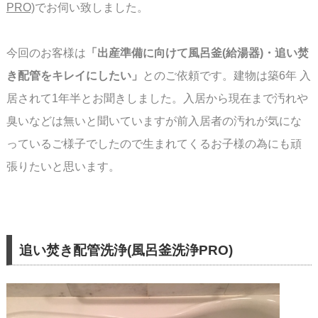
PRO)
でお伺い致しました。
今回のお客様は
「出産準備に向けて風呂釜(給湯器)・追い焚
き配管をキレイにしたい」
との
ご依頼です。建物は築6年 入
居されて1年半とお聞きしました。
入居から現在まで汚れや
臭いなどは無いと聞いていますが前入居者の汚れが気にな
って
いるご様子でしたので生まれてくるお子様の為にも頑
張りたいと思います。
追い焚き配管洗浄(風呂釜洗浄PRO)