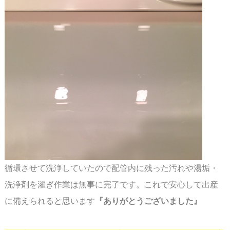
循環させて洗浄していたので配管内に残った汚れや湯垢・
洗浄剤を濯ぎ作業は無事に完了です。
これで安心して出産
に備えられると思います
『
ありがとうございました』
スペース