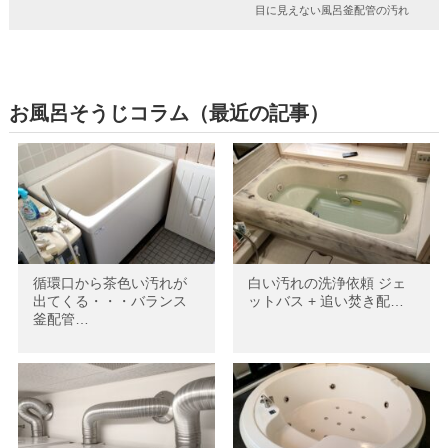
目に見えない風呂釜配管の汚れ
お風呂そうじコラム（最近の記事）
循環口から茶色い汚れが
白い汚れの洗浄依頼 ジェ
出てくる・・・バランス
ットバス + 追い焚き配…
釜配管…