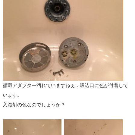
循環アダプター汚れていますねぇ…吸込口に色が付着して
います。
入浴剤の色なのでしょうか？