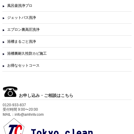
風呂釜洗浄プロ
ジェットバス洗浄
エプロン裏高圧洗浄
浴槽まるごと洗浄
浴槽裏耐久性防カビ施工
お得なセットコース
お申し込み・ご相談はこちら
0120-933-837
受付時間 9:00〜20:00
MAIL：info@amhntv.com