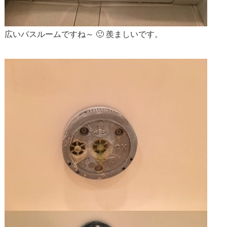
広いバスルームですね～ 🙂 羨ましいです。