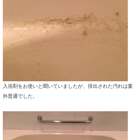
入浴剤をお使いと聞いていましたが、排出された汚れは案
外普通でした。