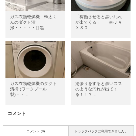
ガス衣類乾燥機 幹太く
「稼働させると黒い汚れ
んのダクト清
が出てくる」 ㈱ＪＡ
掃・・・・・目黒…
ＸＳＯ…
ガス衣類乾燥機のダクト
湯張りをすると黒いスス
清掃 (ワークプール
のような汚れが出てく
製)・・…
る！！？…
コメント
コメント (0)
トラックバックは利用できません。