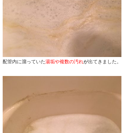
配管内に溜っていた
湯垢や複数の汚れ
が
出てきました。