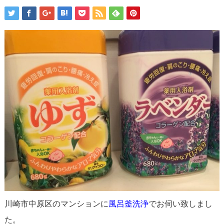
川崎市中原区のマンションに
風呂釜洗浄
でお伺い致しまし
た。