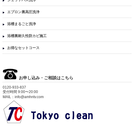
ジェットバス洗浄
エプロン裏高圧洗浄
浴槽まるごと洗浄
浴槽裏耐久性防カビ施工
お得なセットコース
お申し込み・ご相談はこちら
0120-933-837
受付時間 9:00〜20:00
MAIL：info@amhntv.com