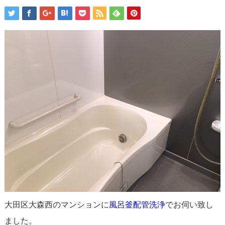
大田区大森西のマンションに
風呂釜配管洗浄
でお伺い致し
ました。