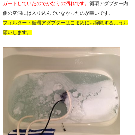
ガードして
いたのでかなりの汚れです。
循環アダプター内
側の空洞には入り込んでいなかったのが幸いです。
フィルター・循環アダプターはこまめにお掃除するようお
願いします。