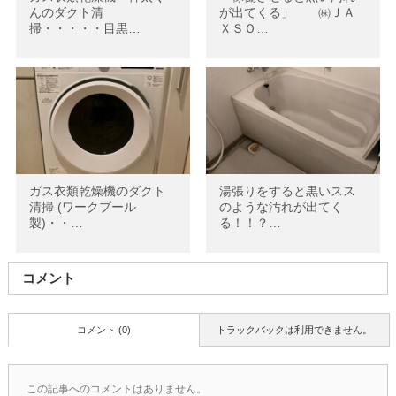
んのダクト清
が出てくる」 ㈱ＪＡ
掃・・・・・目黒…
ＸＳＯ…
ガス衣類乾燥機のダクト
湯張りをすると黒いスス
清掃 (ワークプール
のような汚れが出てく
製)・・…
る！！？…
コメント
コメント (0)
トラックバックは利用できません。
この記事へのコメントはありません。