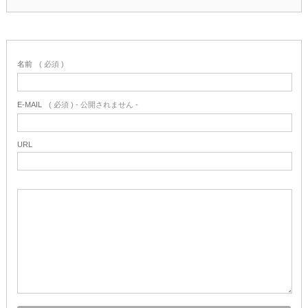
名前
( 必須 )
E-MAIL
( 必須 ) - 公開されません -
URL