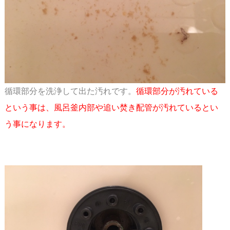
循環部分を洗浄して出た汚れです。
循環部分が汚れている
という事は、風呂釜内部や追い焚き
配管が汚れているとい
う事になります。
スペース