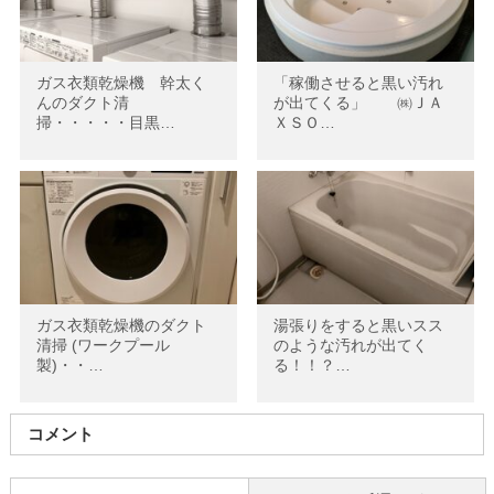
ガス衣類乾燥機 幹太く
「稼働させると黒い汚れ
んのダクト清
が出てくる」 ㈱ＪＡ
掃・・・・・目黒…
ＸＳＯ…
ガス衣類乾燥機のダクト
湯張りをすると黒いスス
清掃 (ワークプール
のような汚れが出てく
製)・・…
る！！？…
コメント