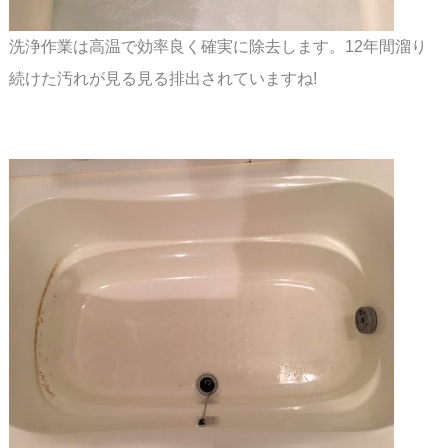
洗浄作業は高温で効率良く確実に除去します。12年間溜り
続けた汚れが見る見る排出されて
いますね!
スペース