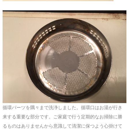
循環パーツを隅々まで洗浄しました。循環口はお湯が行き
来する重要な部分です。ご家庭で
行う定期的なお掃除に勝
るものはありませんから意識して清潔に保つよう心掛けて