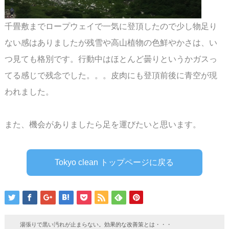
千畳敷までロープウェイで一気に登頂したので少し物足り
ない感はありましたが残雪や
高山植物の色鮮やかさは、い
つ見ても格別です。行動中はほとんど曇りというかガスっ
てる
感じで残念でした。。。皮肉にも登頂前後に青空が現
われました。
また、機会がありましたら足を運びたいと思います。
Tokyo clean トップページに戻る
湯張りで黒い汚れが止まらない。効果的な改善策とは・・・