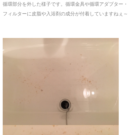
循環部分を外した様子です。循環金具や循環アダプター・
フィルターに皮脂や入浴剤の成分が
付着していますねぇ～
スペース