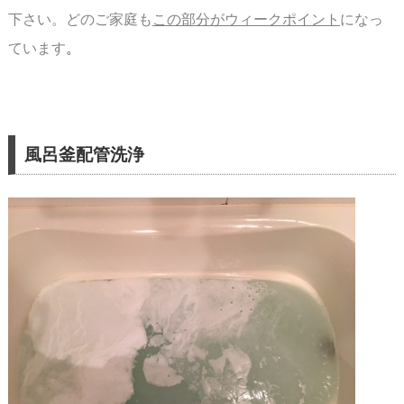
下さい。
どのご家庭も
この部分がウィークポイント
になっ
ています
。
風呂釜配管洗浄