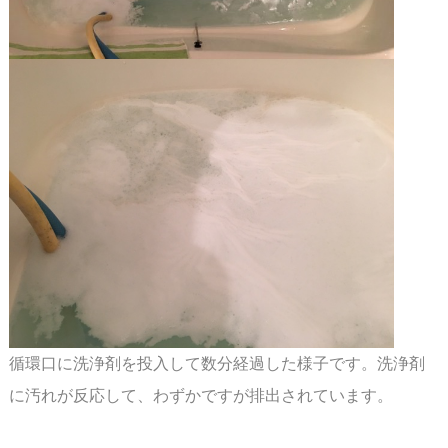
循環口に洗浄剤を投入して数分経過した様子です。洗浄剤
に汚れが反応して、わずかですが
排出されています。
スペース