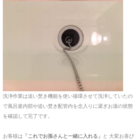
洗浄作業は追い焚き機能を使い循環させて洗浄していたの
で風呂釜内部や追い焚き配管内を
念入りに濯ぎお湯の状態
を確認して完了です。
お客様は
「これでお孫さんと一緒に入れる」
と 大変お喜び