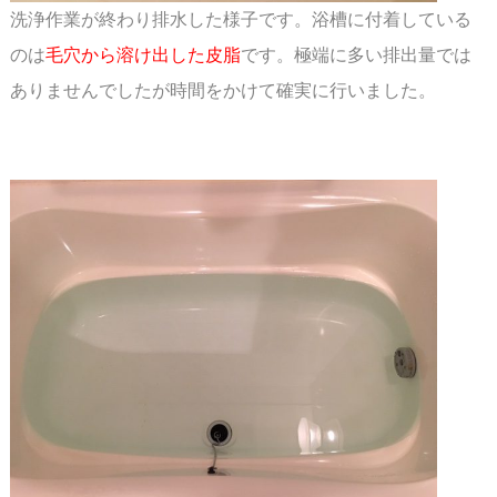
洗浄作業が終わり排水した様子です。浴槽に付着している
のは
毛穴から溶け出した皮脂
です。
極端に多い排出量では
ありませんでしたが時間をかけて確実に行いました。
スペース