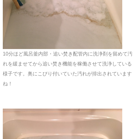
10分ほど風呂釜内部・追い焚き配管内に洗浄剤を留めて汚
れを緩ませてから追い焚き機能を
稼働させて洗浄している
様子です。奥にこびり付いていた汚れが排出されています
ね！
スペース