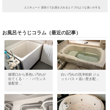
エコキュート 湯張りでお湯を入れるとドブのような臭いがする
お風呂そうじコラム（最近の記事）
循環口から茶色い汚れが
白い汚れの洗浄依頼 ジェ
出てくる・・・バランス
ットバス + 追い焚き配…
釜配管…