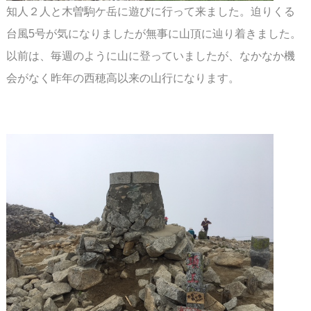
知人２人と木曽駒ケ岳に遊びに行って来ました。迫りくる
台風5号が気になりましたが
無事に山頂に辿り着きました。
以前は、毎週のように山に登っていましたが、なかなか
機
会がなく昨年の西穂高以来の山行になります。
スペース