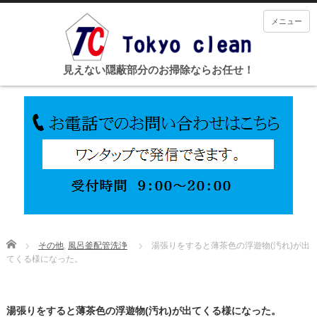
メニュー
見えない隠蔽部分のお掃除ならお任せ！
Home
その他
,
風呂釜配管洗浄
湯張りをすると薄茶色の浮遊物(汚れ)が出
てくる様になった。
湯張りをすると薄茶色の浮遊物(汚れ)が出てくる様になった。