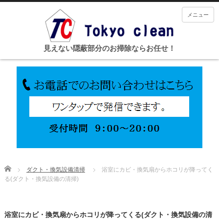
メニュー
見えない隠蔽部分のお掃除ならお任せ！
Home
ダクト・換気設備清掃
浴室にカビ・換気扇からホコリが降ってく
る(ダクト・換気設備の清掃)
浴室にカビ・換気扇からホコリが降ってくる(ダクト・換気設備の清