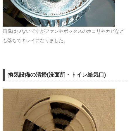
画像は少ないですがファンやボックスのホコリやカビなど
も落ちてキレイになりました。
換気設備の清掃(洗面所・トイレ給気口)