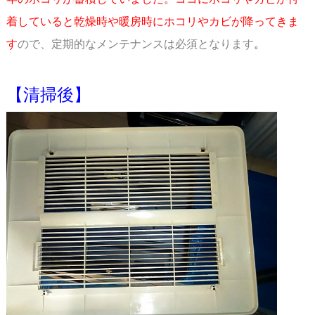
着していると乾燥時や暖房時にホコリやカビが降って
きま
す
ので、定期的なメンテナンスは必須となります
。
スペース
【清掃後】