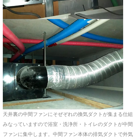
天井裏の中間ファンにそぜぞれの換気ダクトが集まる仕組
みなっていますので浴室・洗浄所・
トイレのダクトが中間
ファンに集中します。中間ファン本体の排気ダクトで外気