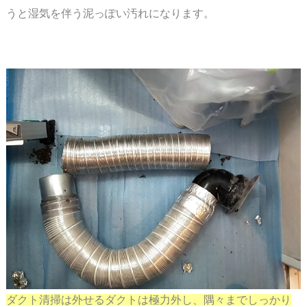
うと湿気を伴う泥っぽい汚れになります。
スペース
ダクト清掃は外せるダクトは極力外し、隅々までしっかり