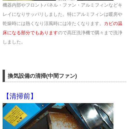
機器内部やフロントパネル・ファン・アルミフィンなどキ
レイになりサッパリしました。
特にアルミフィンは暖房や
乾燥時には熱くなり涼風時には冷たくなります。
カビの温
床になる
部分でもあります
ので高圧洗浄機で隅々まで洗浄
しました。
換気設備の清掃(中間ファン)
【清掃前】