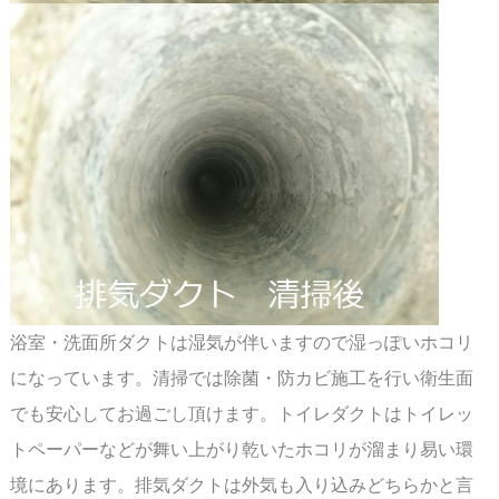
浴室・洗面所ダクトは湿気が伴いますので湿っぽいホコリ
になっています。清掃では除菌・
防カビ施工を行い衛生面
でも安心してお過ごし頂けます。トイレダクトはトイレッ
トペーパー
などが舞い上がり乾いたホコリが溜まり易い環
境にあります。排気ダクトは外気も入り込み
どちらかと言