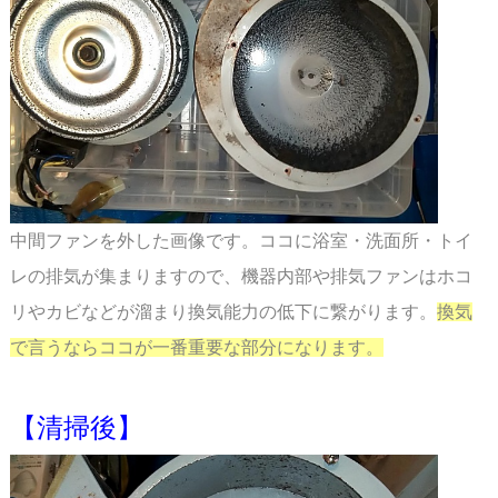
中間ファンを外した画像です。ココに浴室・洗面所・トイ
レの排気が集まりますので、機器
内部や排気ファンはホコ
リやカビなどが溜まり換気能力の低下に繋がります。
換気
で言うなら
ココが一番重要な部分になります。
【清掃後】