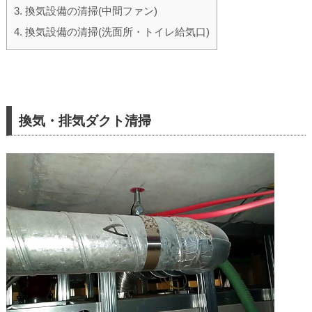
3.
換気設備の清掃(中間ファン)
4.
換気設備の清掃(洗面所・トイレ給気口)
換気・排気ダクト清掃