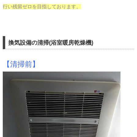
行い残留ゼロを目指しております。
換気設備の清掃(浴室暖房乾燥機)
【清掃前】