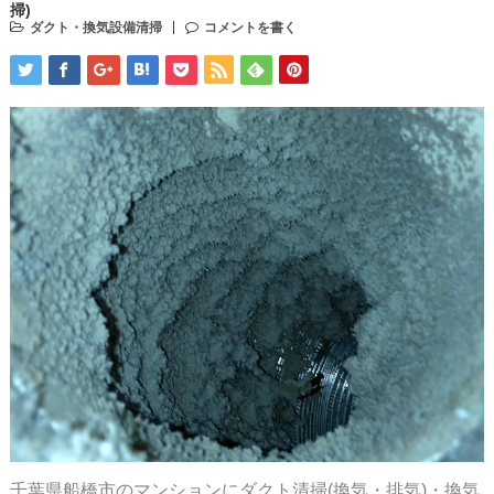
掃)
ダクト・換気設備清掃
コメントを書く
千葉県船橋市のマンションにダクト清掃(換気・排気)・換気