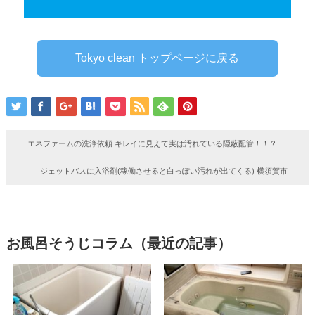
Tokyo clean トップページに戻る
エネファームの洗浄依頼 キレイに見えて実は汚れている隠蔽配管！！？
ジェットバスに入浴剤(稼働させると白っぽい汚れが出てくる) 横須賀市
お風呂そうじコラム（最近の記事）