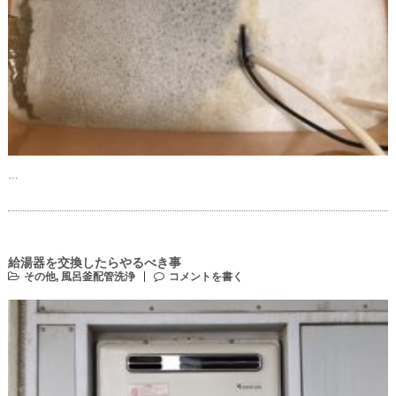
…
給湯器を交換したらやるべき事
その他
,
風呂釜配管洗浄
コメントを書く