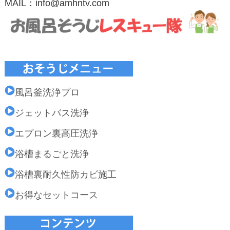
MAIL：info@amhntv.com
風呂釜洗浄プロ
ジェットバス洗浄
エプロン裏高圧洗浄
浴槽まるごと洗浄
浴槽裏耐久性防カビ施工
お得なセットコース