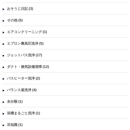
おそうじ日記
(3)
その他
(5)
エアコンクリーニング
(1)
エプロン裏高圧洗浄
(5)
ジェットバス洗浄
(17)
ダクト・換気設備清掃
(12)
バスヒーター洗浄
(2)
バランス釜洗浄
(4)
未分類
(1)
浴槽まるごと洗浄
(1)
豆知識
(1)