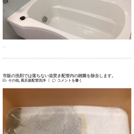
…
市販の洗剤では落ちない追焚き配管内の雑菌を除去します。
その他
,
風呂釜配管洗浄
コメントを書く