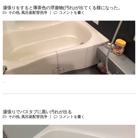
湯張りをすると薄茶色の浮遊物(汚れ)が出てくる様になった。
その他
,
風呂釜配管洗浄
コメントを書く
…
湯張りでバスタブに黒い汚れが出る
その他
,
風呂釜配管洗浄
コメントを書く