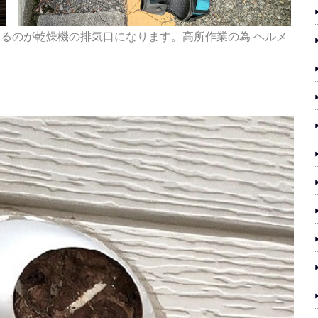
いるのが乾燥機の排気口になります。高所作業の
為 ヘルメ