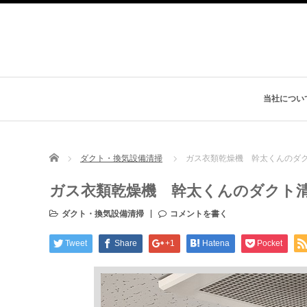
当社につい
Home
ダクト・換気設備清掃
ガス衣類乾燥機 幹太くんのダ
ガス衣類乾燥機 幹太くんのダクト
ダクト・換気設備清掃
コメントを書く
Tweet
Share
+1
Hatena
Pocket