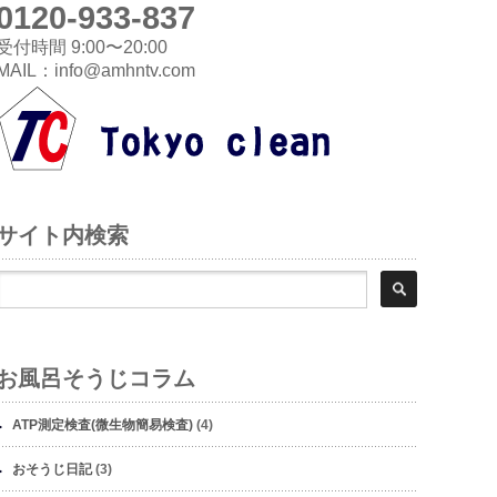
0120-933-837
受付時間 9:00〜20:00
MAIL：info@amhntv.com
サイト内検索
お風呂そうじコラム
ATP測定検査(微生物簡易検査)
(4)
おそうじ日記
(3)