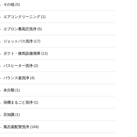
その他
(5)
エアコンクリーニング
(1)
エプロン裏高圧洗浄
(5)
ジェットバス洗浄
(17)
ダクト・換気設備清掃
(12)
バスヒーター洗浄
(2)
バランス釜洗浄
(4)
未分類
(1)
浴槽まるごと洗浄
(1)
豆知識
(1)
風呂釜配管洗浄
(168)