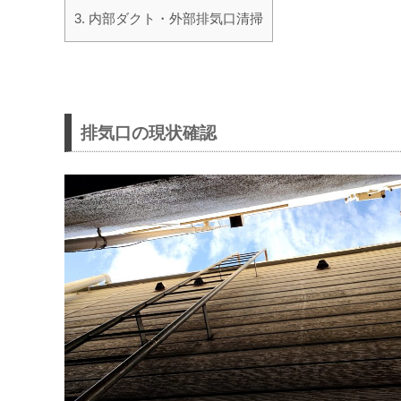
3.
内部ダクト・外部排気口清掃
排気口の現状確認