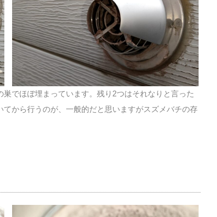
の巣でほぼ埋まっています。残り2つはそれなり
と言った
いてから行うのが、一般的だと思いますがスズメ
バチの存