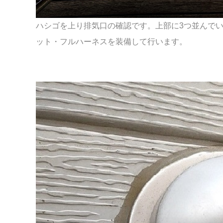
ハシゴを上り排気口の確認です。上部に3つ並んで
ット・フルハーネスを装備して行います。
スペース