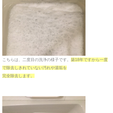
こちらは、二度目の洗浄の様子です。
築18年ですから一度
で除去しきれていない汚れや湯垢を
完全除去します。
スペース