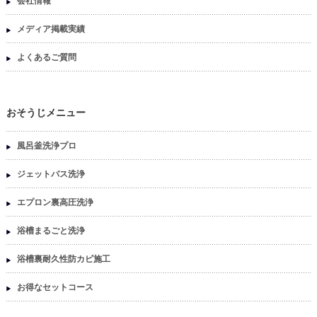
会社情報
メディア掲載実績
よくあるご質問
おそうじメニュー
風呂釜洗浄プロ
ジェットバス洗浄
エプロン裏高圧洗浄
浴槽まるごと洗浄
浴槽裏耐久性防カビ施工
お得なセットコース