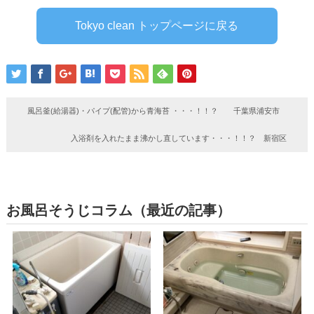
Tokyo clean トップページに戻る
風呂釜(給湯器)・パイプ(配管)から青海苔 ・・・！！？ 千葉県浦安市
入浴剤を入れたまま沸かし直しています・・・！！？ 新宿区
お風呂そうじコラム（最近の記事）