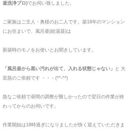
釜洗浄プロ)
でお伺い致しました。
ご家族はご主人・奥様のお二人です。築18年のマンション
にお住まいで、風呂釜(給湯器)は
新築時のモノをお使いとお聞きしています。
「風呂釜から黒い汚れが出て、入れる状態じゃない」
と 大
至急のご依頼です ・・・(*^-^*)
急なご依頼で昼間の調整が難しかったので翌日の作業が終
わってからのお伺いです。
作業開始は18時過ぎになりましたが快く迎えていただきま