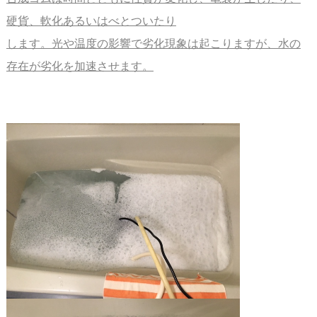
硬貨、軟化あるいはべとついたり
します。光や温度の影響で劣化現象は起こりますが、水の
存在が劣化を加速させます。
スペース