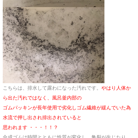
こちらは、排水して露わになった汚れです。
やはり人体か
ら出た汚れではなく、風呂釜内部の
ゴムパッキンが
長年使用で劣化しゴム繊維が緩んでいた為
水流で押し出され排出されていると
思われます ・・・！！？
合成ゴムは時間とともに性質が変化し、亀裂が生じたり、