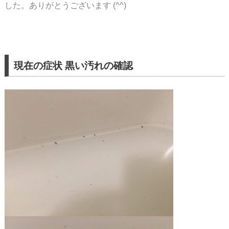
した。ありがとうございます (^^)
現在の症状 黒い汚れの確認