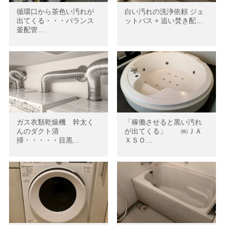
循環口から茶色い汚れが
白い汚れの洗浄依頼 ジェ
出てくる・・・バランス
ットバス + 追い焚き配…
釜配管…
ガス衣類乾燥機 幹太く
「稼働させると黒い汚れ
んのダクト清
が出てくる」 ㈱ＪＡ
掃・・・・・目黒…
ＸＳＯ…