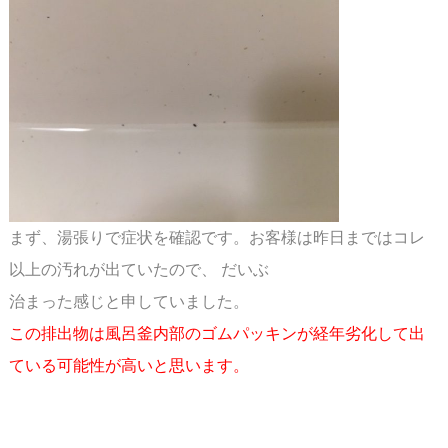
まず、湯張りで症状を確認です。お客様は昨日まではコレ
以上の汚れが出ていたので、 だいぶ
治まった感じと申していました。
この排出物は風呂釜内部のゴムパッキンが経年劣化して出
ている可能性が高いと思います。