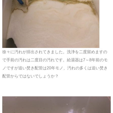
徐々に汚れが排出されてきました。洗浄を二度留めますの
で手前の汚れは二度目の汚れです。
給湯器は7～8年前のモ
ノですが追い焚き配管は20年モノ、汚れの多くは追い焚き
配管からでは
ないでしょうか？
スペース