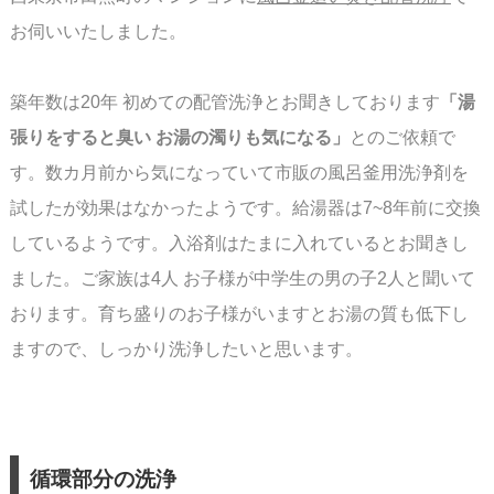
お伺いいたしました。
築年数は20年 初めての配管洗浄とお聞きしております
「湯
張りをすると臭い お湯の濁りも
気になる」
とのご依頼で
す。数カ月前から気になっていて市販の風呂釜用洗浄剤を
試したが
効果はなかったようです。
給湯器は7~8年前に交換
しているようです。入浴剤はたまに入れているとお聞きし
ました。
ご家族は4人 お子様が中学生の男の子2人と聞いて
おります。育ち盛りのお子様がいますと
お湯の質も低下し
ますので、しっかり洗浄したいと思います。
循環部分の洗浄