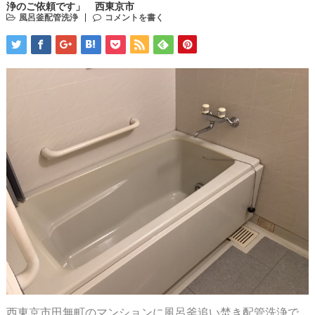
浄のご依頼です」 西東京市
風呂釜配管洗浄
コメントを書く
西東京市田無町のマンションに
風呂釜追い焚き配管洗浄
で