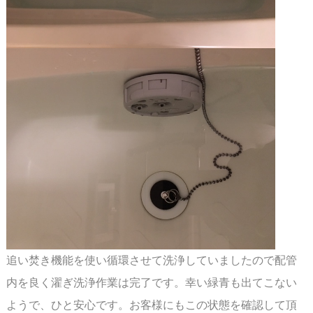
追い焚き機能を使い循環させて洗浄していましたので配管
内を良く濯ぎ洗浄作業は完了です。
幸い緑青も出てこない
ようで、ひと安心です。お客様にもこの状態を確認して頂