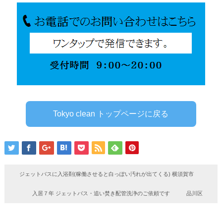
Tokyo clean トップページに戻る
ジェットバスに入浴剤(稼働させると白っぽい汚れが出てくる) 横須賀市
入居７年 ジェットバス・追い焚き配管洗浄のご依頼です 品川区