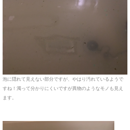
泡に隠れて見えない部分ですが、やはり汚れているようで
すね！濁って分かりにくいですが
異物のようなモノも見え
ます。
スペース