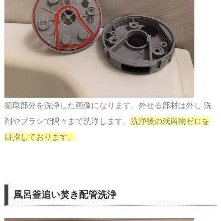
循環部分を洗浄した画像になります。外せる部材は外し 洗
剤やブラシで隅々まで洗浄します。
洗浄後の残留物ゼロを
目指しております。
風呂釜追い焚き配管洗浄