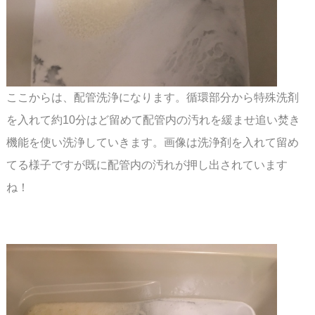
ここからは、配管洗浄になります。循環部分から特殊洗剤
を入れて約10分はど留めて配管内の
汚れを緩ませ追い焚き
機能を使い洗浄していきます。画像は洗浄剤を入れて留め
てる様子です
が既に配管内の汚れが押し出されています
ね！
スペース