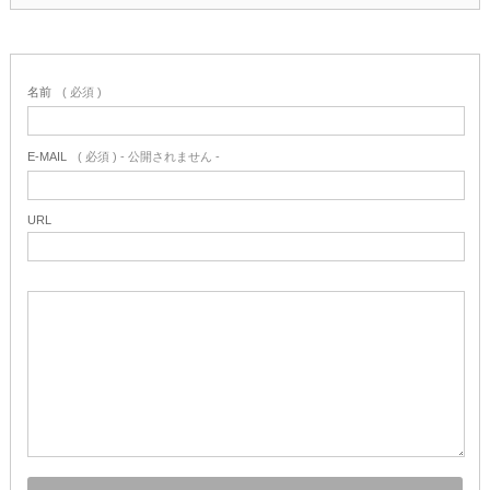
名前
( 必須 )
E-MAIL
( 必須 ) - 公開されません -
URL