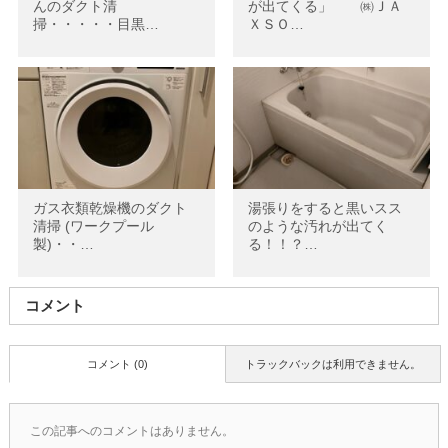
んのダクト清
が出てくる」 ㈱ＪＡ
掃・・・・・目黒…
ＸＳＯ…
ガス衣類乾燥機のダクト
湯張りをすると黒いスス
清掃 (ワークプール
のような汚れが出てく
製)・・…
る！！？…
コメント
コメント (0)
トラックバックは利用できません。
この記事へのコメントはありません。