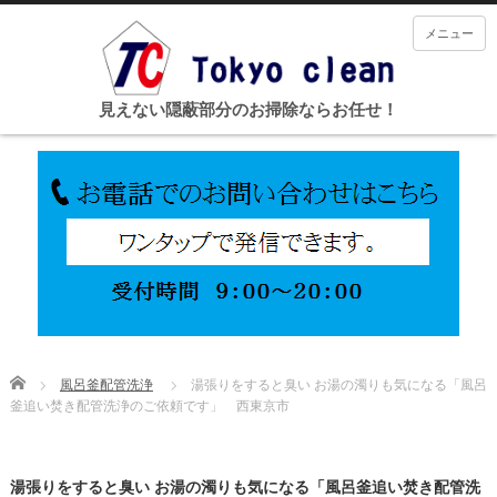
メニュー
見えない隠蔽部分のお掃除ならお任せ！
Home
風呂釜配管洗浄
湯張りをすると臭い お湯の濁りも気になる「風呂
釜追い焚き配管洗浄のご依頼です」 西東京市
湯張りをすると臭い お湯の濁りも気になる「風呂釜追い焚き配管洗