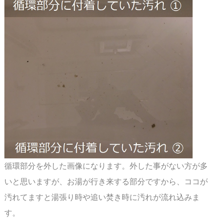
循環部分を外した画像になります。外した事がない方が多
いと思いますが、お湯が行き来する
部分ですから、ココが
汚れてますと湯張り時や追い焚き時に汚れが流れ込みま
す。