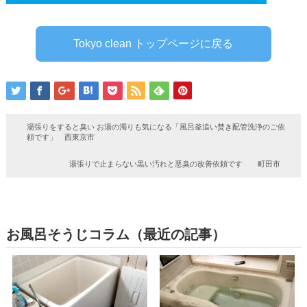
Tokyo clean トップページに戻る
湯張りをすると臭い お湯の濁りも気になる「風呂釜追い焚き配管洗浄のご依
頼です」 西東京市
湯張りで止まらない黒い汚れと悪臭の改善依頼です 町田市
お風呂そうじコラム（最近の記事）