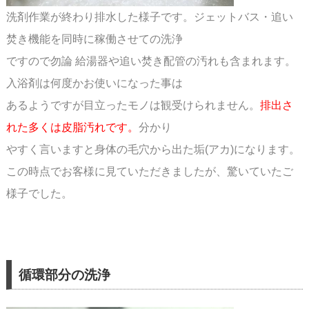
洗剤作業が終わり排水した様子です。ジェットバス・追い
焚き機能を同時に稼働させての洗浄
ですので勿論 給湯器や追い焚き配管の汚れも含まれます。
入浴剤は何度かお使いになった事は
あるようですが目立ったモノは観受けられません。
排出さ
れた多くは皮脂汚れです。
分かり
やすく言いますと身体の毛穴から出た垢(アカ)になります。
この時点でお客様に見ていただきましたが、驚いていたご
様子でした。
循環部分の洗浄