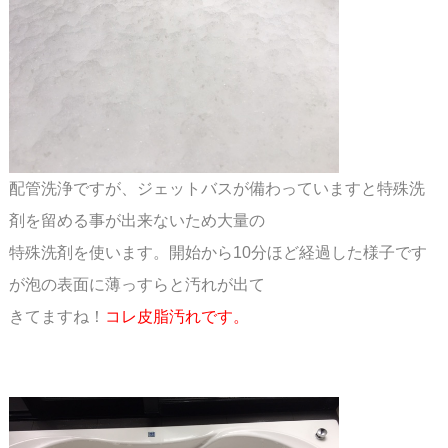
配管洗浄ですが、ジェットバスが備わっていますと特殊洗
剤を留める事が出来ないため大量の
特殊洗剤を使います。開始から10分ほど経過した様子です
が泡の表面に薄っすらと汚れが出て
きてますね！
コレ皮脂汚れです。
スペース