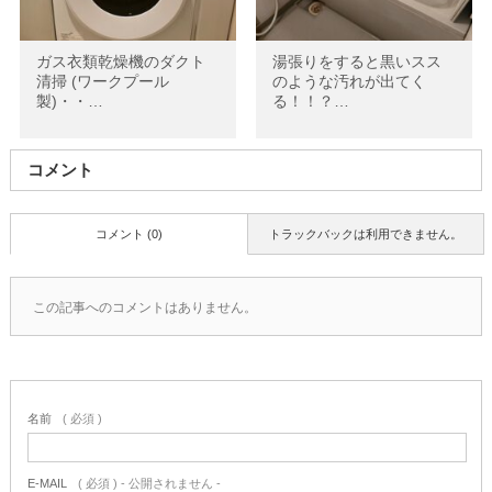
ガス衣類乾燥機のダクト
湯張りをすると黒いスス
清掃 (ワークプール
のような汚れが出てく
製)・・…
る！！？…
コメント
コメント (0)
トラックバックは利用できません。
この記事へのコメントはありません。
名前
( 必須 )
E-MAIL
( 必須 ) - 公開されません -