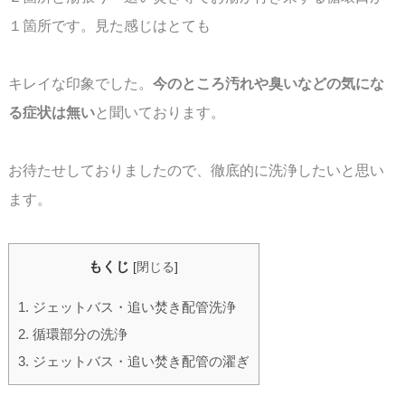
１箇所です。見た感じはとても
キレイな印象でした。
今のところ汚れや臭いなどの気にな
る症状は無い
と聞いております。
お待たせしておりましたので、徹底的に洗浄したいと思い
ます。
もくじ
[
閉じる
]
1.
ジェットバス・追い焚き配管洗浄
2.
循環部分の洗浄
3.
ジェットバス・追い焚き配管の濯ぎ