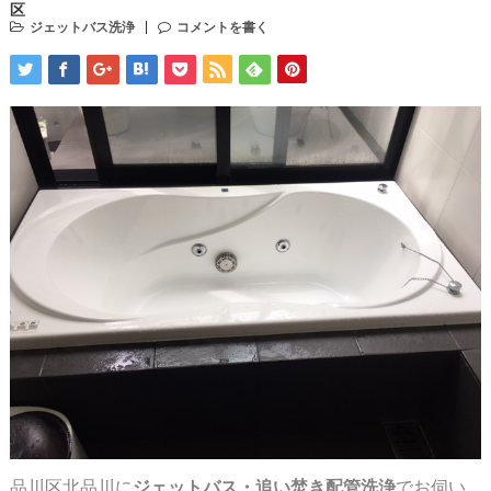
区
ジェットバス洗浄
コメントを書く
品川区北品川に
ジェットバス・追い焚き配管洗浄
でお伺い