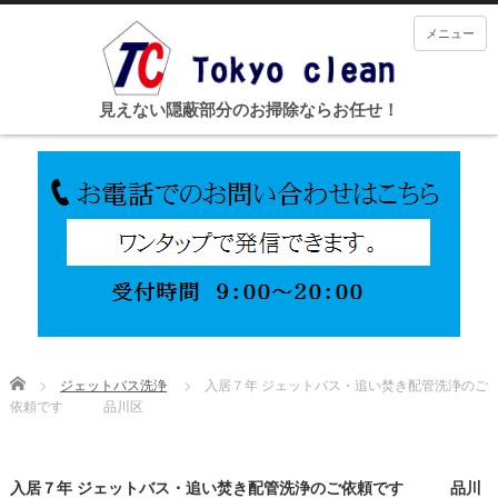
メニュー
見えない隠蔽部分のお掃除ならお任せ！
Home
ジェットバス洗浄
入居７年 ジェットバス・追い焚き配管洗浄のご
依頼です 品川区
入居７年 ジェットバス・追い焚き配管洗浄のご依頼です 品川