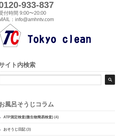
0120-933-837
受付時間 9:00〜20:00
MAIL：info@amhntv.com
サイト内検索
お風呂そうじコラム
ATP測定検査(微生物簡易検査)
(4)
おそうじ日記
(3)