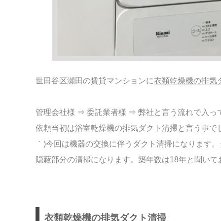
世田谷区瀬田の賃貸マンションに
衣類乾燥機の排気
管理会社様 ⇒ 委託業者様 ⇒ 弊社と言う流れで入
依頼当初は浴室乾燥機の排気ダクト清掃と言う事で
｀)
今回は機器の交換に伴うダクト清掃になります。ダ
隠蔽部分の清掃になります。築年数は18年と聞いて
衣類乾燥機の排気ダクト清掃