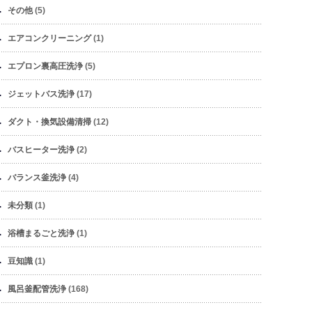
その他
(5)
エアコンクリーニング
(1)
エプロン裏高圧洗浄
(5)
ジェットバス洗浄
(17)
ダクト・換気設備清掃
(12)
バスヒーター洗浄
(2)
バランス釜洗浄
(4)
未分類
(1)
浴槽まるごと洗浄
(1)
豆知識
(1)
風呂釜配管洗浄
(168)