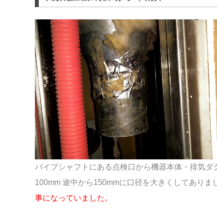
パイプシャフトにある点検口から機器本体・排気ダ
100mm 途中から150mmに口径を大きくしてありま
事になっていました。