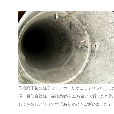
スペース
作業終了後の様子です。ホコリがごっそり取れまし
様・管理会社様・委託業者様 立ち合いで行った作業
しても嬉しい限りです
「ありがとうございました」