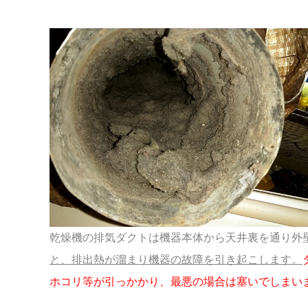
スペース
乾燥機の排気ダクトは機器本体から天井裏を通り外
と、排出熱が溜まり機器の故障を引き起こします。
ホコリ等が引っかかり、最悪の場合は
塞いでしまい