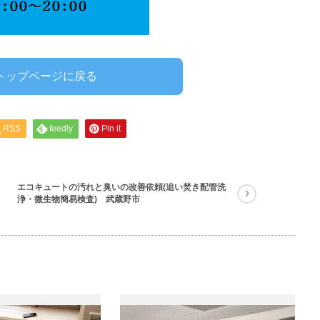
ean トップページに戻る
RSS
feedly
Pin it
エコキュートの汚れと臭いの改善依頼(追い焚き配管洗
浄・微生物簡易検査) 武蔵野市