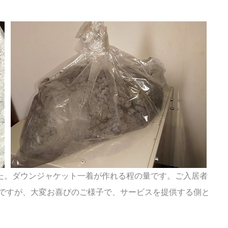
た。ダウンジャケット一着が作れる程の
量です。ご入居者
ですが、大変お喜びの
ご様子で、サービスを提供する側と