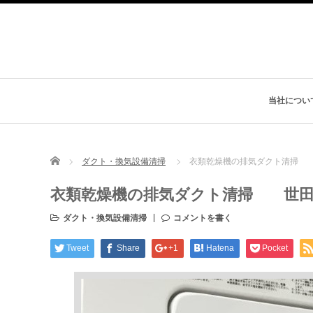
当社につい
Home
ダクト・換気設備清掃
衣類乾燥機の排気ダクト清掃
衣類乾燥機の排気ダクト清掃 世田
ダクト・換気設備清掃
コメントを書く
Tweet
Share
+1
Hatena
Pocket