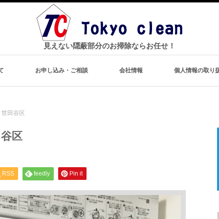
見えない隠蔽部分のお掃除ならお任せ！
て
お申し込み・ご相談
会社情報
個人情報の取り
 世田谷区
谷区
RSS
feedly
Pin it