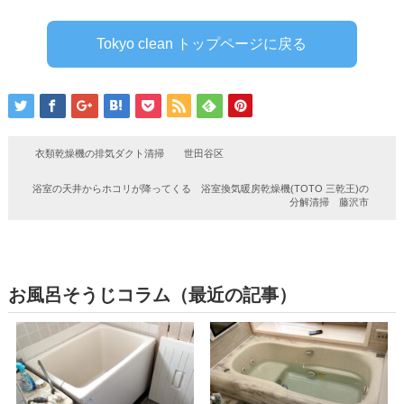
Tokyo clean トップページに戻る
衣類乾燥機の排気ダクト清掃 世田谷区
浴室の天井からホコリが降ってくる 浴室換気暖房乾燥機(TOTO 三乾王)の
分解清掃 藤沢市
お風呂そうじコラム（最近の記事）