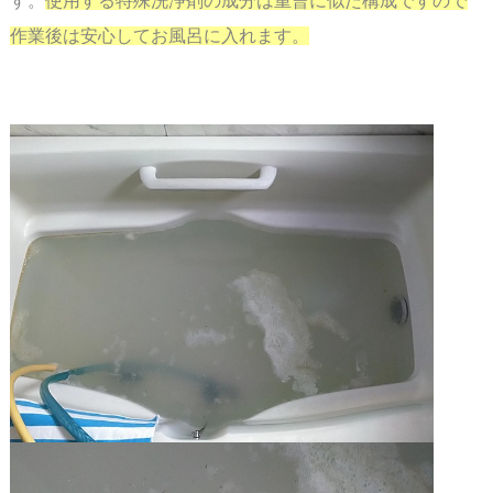
す。
使用する特殊洗浄剤の成分は重曹に似た構成ですので
作業後は安心して
お風呂に入れます。
スペース