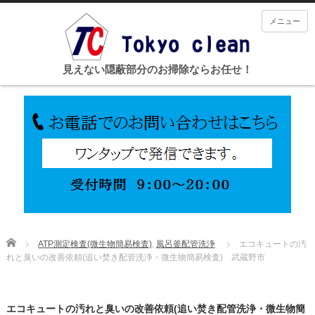
メニュー
見えない隠蔽部分のお掃除ならお任せ！
Home
ATP測定検査(微生物簡易検査)
,
風呂釜配管洗浄
エコキュートの汚
れと臭いの改善依頼(追い焚き配管洗浄・微生物簡易検査) 武蔵野市
エコキュートの汚れと臭いの改善依頼(追い焚き配管洗浄・微生物簡