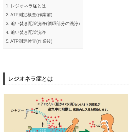
1.
レジオネラ症とは
2.
ATP測定検査(作業前)
3.
追い焚き配管洗浄(循環部分の洗浄)
4.
追い焚き配管洗浄
5.
ATP測定検査(作業後)
レジオネラ症とは