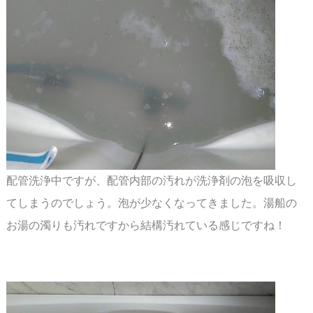
配管洗浄中ですが、配管内部の汚れが洗浄剤の泡を吸収し
てしまうのでしょう。泡が少なく
なってきました。湯船の
お湯の濁りも汚れですから結構汚れている感じですね！
スペース