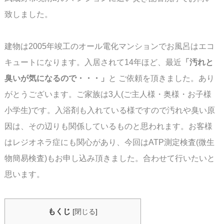
致しました。
建物は2005年竣工のオール電化マンションでお風呂はエコ
キュートになります。
入居されて14年ほど、最近
「汚れと
臭いが気になるので・・・」
と ご依頼を頂きました。
あり
がとうございます。ご家族は3人(ご主人様・奥様・お子様
小学生)です。入浴剤も入れて
いる様ですので汚れや臭い原
因は、その辺りも関係しているものと思われます。
お客様
はレジオネラ症にも関心があり、今回はATP測定検査(微生
物簡易検査)もお申し込み
頂きました。合わせて行いたいと
思います。
もくじ
[
閉じる
]