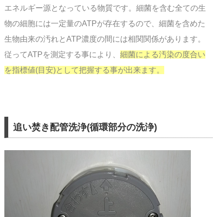
エネルギー源となっている物質です。
細菌を含む全ての生
物の細胞には一定量のATPが存在するので、細菌を含めた
生物由来の
汚れとATP濃度の間には相関関係があります。
従ってATPを測定する事により、
細菌による
汚染の度合い
を指標値(目安)として把握する事が出来ます。
追い焚き配管洗浄(循環部分の洗浄)