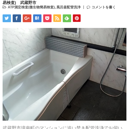
易検査) 武蔵野市
ATP測定検査(微生物簡易検査)
,
風呂釜配管洗浄
コメントを書く
武蔵野市境南町のマンションに追い焚き配管洗浄でお伺い