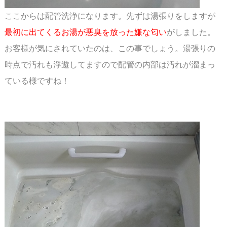
ここからは配管洗浄になります。先ずは湯張りをしますが
最初に出てくるお湯が悪臭を放った
嫌な匂い
がしました。
お客様が気にされていたのは、この事でしょう。湯張りの
時点で汚れも浮遊
してますので配管の内部は汚れが溜まっ
ている様ですね！
スペース