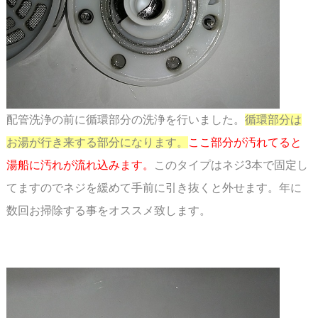
配管洗浄の前に循環部分の洗浄を行いました。
循環部分は
お湯が行き来する部分になります。
ここ部分が汚れてると
湯船に汚れが流れ込みます。
このタイプはネジ3本で固定し
てますので
ネジを緩めて手前に引き抜くと外せます。年に
数回お掃除する事をオススメ致します。
スペース