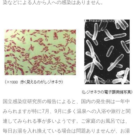
染などによる人から人への感染はありません。
国立感染症研究所の報告によると、国内の発生例は一年中
みられますが特に7月、9月に多く
温泉への入浴や旅行と関
連してみられる事が多いようです。ご家庭のお風呂では、
毎日お湯を
入れ換えている場合は問題ありませんが、お湯