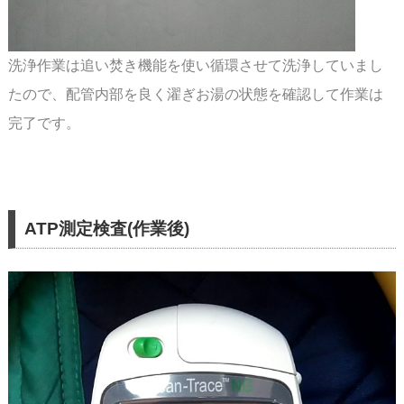
洗浄作業は追い焚き機能を使い循環させて洗浄していまし
たので、配管内部を良く濯ぎお湯の
状態を確認して作業は
完了です。
ATP測定検査(作業後)