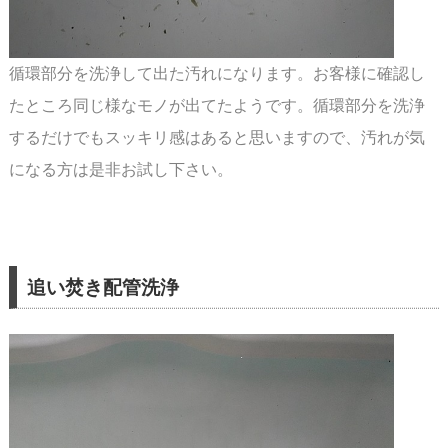
循環部分を洗浄して出た汚れになります。お客様に確認し
たところ同じ様なモノが出てたよう
です。循環部分を洗浄
するだけでもスッキリ感はあると思いますので、汚れが気
になる方は是非
お試し下さい。
追い焚き配管洗浄