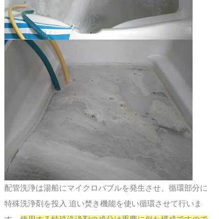
配管洗浄は湯船にマイクロバブルを発生させ、循環部分に
特殊洗浄剤を投入 追い焚き機能を使い
循環させて行いま