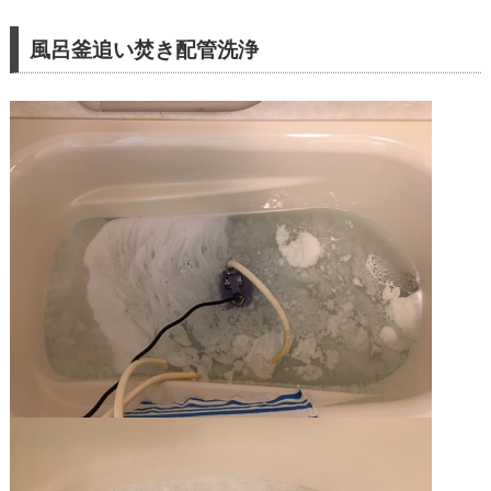
風呂釜追い焚き配管洗浄