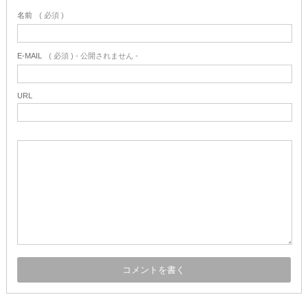
名前
( 必須 )
E-MAIL
( 必須 ) - 公開されません -
URL