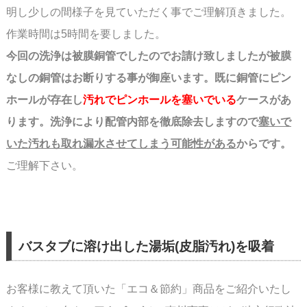
明し少しの間様子を見ていただく事でご理解頂きました。
作業時間は5時間を要しました。
スペース
今回の洗浄は被膜銅管でしたのでお請け致しましたが被膜
なしの銅管はお断りする事が
御座います。既に銅管にピン
ホールが存在し
汚れでピンホールを塞いでいる
ケースが
あ
ります。洗浄により配管内部を徹底除去しますので
塞いで
いた汚れも取れ漏水させて
しまう可能性がある
からです。
ご理解下さい。
バスタブに溶け出した湯垢(皮脂汚れ)を吸着
お客様に教えて頂いた「エコ＆節約」商品をご紹介いたし