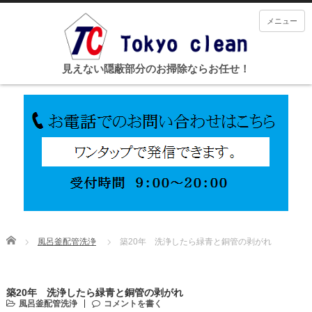
メニュー
見えない隠蔽部分のお掃除ならお任せ！
Home
風呂釜配管洗浄
築20年 洗浄したら緑青と銅管の剥がれ
築20年 洗浄したら緑青と銅管の剥がれ
風呂釜配管洗浄
コメントを書く