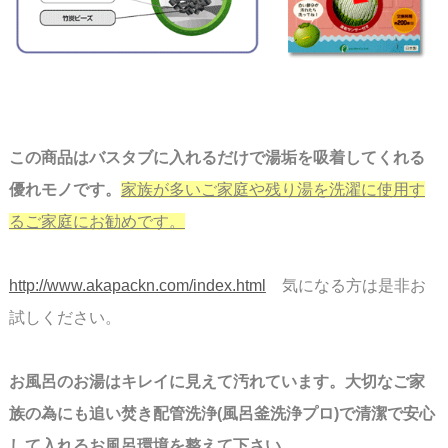
スペース
この商品はバスタブに入れるだけで湯垢を吸着してくれる
優れモノです。
家族が多いご家庭や残り湯を洗濯に使用す
るご家庭にお勧めです。
http://www.akapackn.com/index.html
気になる方は是非お
試しください。
お風呂のお湯はキレイに見えて汚れています。大切なご家
族の為にも追い焚き配管洗浄
(
風呂釜洗浄プロ)
で清潔で安心
して入れるお風呂環境を整えて下さい。