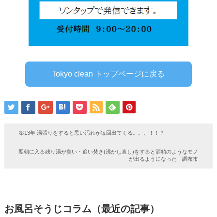
Tokyo clean トップページに戻る
築13年 湯張りをすると黒い汚れが毎回出てくる。。。！！？
翌朝に入る残り湯が臭い・追い焚き(沸かし直し)をすると酒粕のようなモノ
が出るようになった 調布市
お風呂そうじコラム（最近の記事）