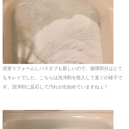
浴室リフォームしバスタブも新しいので、循環部分はとて
もキレイでした。
こちらは洗浄剤を投入して直ぐの様子で
す。洗浄剤に反応して汚れが出始めていますねぇ！
スペース