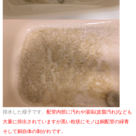
排水した様子です。
配管内部に汚れや湯垢(皮脂汚れ)なども
大量に排出されていますが
黒い粒状にモノは銅配管の緑青
そして銅自体の剝がれです。