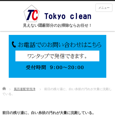
メニュー
見えない隠蔽部分のお掃除ならお任せ！
Home
風呂釜配管洗浄
前日の残り湯に、白い糸状の汚れが大量に沈殿し
ている。
前日の残り湯に、白い糸状の汚れが大量に沈殿している。