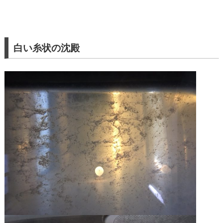
白い糸状の沈殿