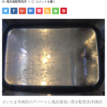
風呂釜配管洗浄
コメントを書く
さいたま市南区のアパートに風呂釜追い焚き配管洗浄(風呂