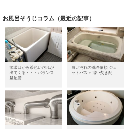
お風呂そうじコラム（最近の記事）
循環口から茶色い汚れが
白い汚れの洗浄依頼 ジェ
出てくる・・・バランス
ットバス + 追い焚き配…
釜配管…