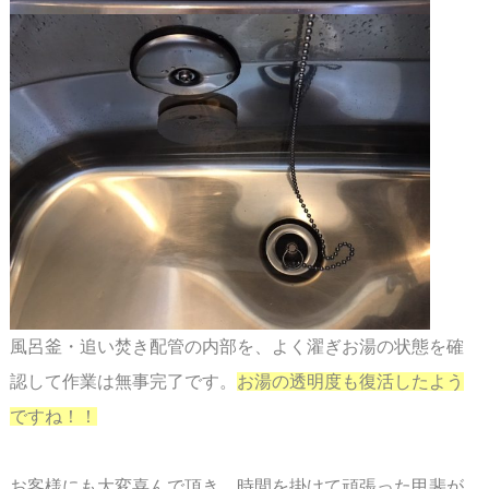
風呂釜・追い焚き配管の内部を、よく濯ぎお湯の状態を確
認して作業は無事完了です。
お湯の透明度も復活したよう
ですね！！
お客様にも大変喜んで頂き、時間を掛けて頑張った甲斐が