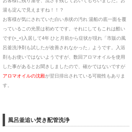
お客様に残り湯を、流さず残しておいてもらいました。お
湯も淀んで見えますね！！？
お客様が気にされていた白い糸状の汚れ 湯船の底一面を覆
っているこの光景は初めてです。それにしてもこれは酷い
です(>_<)入居して4年 ひと月前から症状が現れ「市販の風
呂釜洗浄剤も試したが改善されなかった」ようです。入浴
剤もお使いではないようですが、数回アロマオイルを使用
した事があると
お聞きしましたので、確かではないですが
アロマオイルの沈殿
が翌日排出されている可能性も
ありま
す。
風呂釜追い焚き配管洗浄