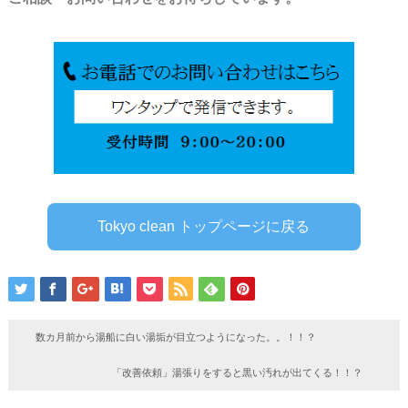
Tokyo clean トップページに戻る
数カ月前から湯船に白い湯垢が目立つようになった。。！！？
「改善依頼」湯張りをすると黒い汚れが出てくる！！？