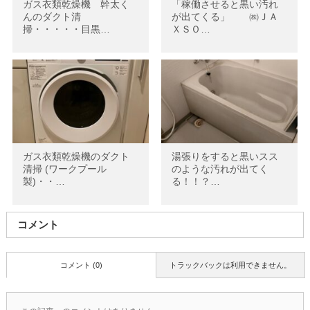
ガス衣類乾燥機 幹太く
「稼働させると黒い汚れ
んのダクト清
が出てくる」 ㈱ＪＡ
掃・・・・・目黒…
ＸＳＯ…
ガス衣類乾燥機のダクト
湯張りをすると黒いスス
清掃 (ワークプール
のような汚れが出てく
製)・・…
る！！？…
コメント
コメント (0)
トラックバックは利用できません。