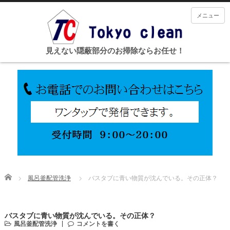
メニュー
見えない隠蔽部分のお掃除ならお任せ！
Home
風呂釜配管洗浄
バスタブに青い物質が沈んでいる。その正体？
バスタブに青い物質が沈んでいる。その正体？
風呂釜配管洗浄
コメントを書く