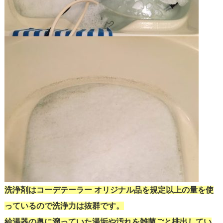
洗浄剤はコーデテーラー オリジナル品を規定以上の量を使
っているので洗浄力は抜群です。
給湯器の奥に溜っていた湯垢や汚れを雑菌ごと排出してい