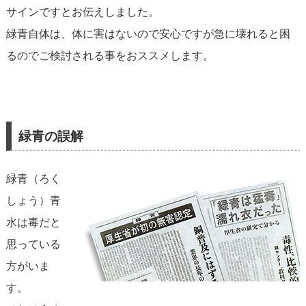
サインですとお伝えしました。
緑青自体は、体に害はないので安心ですが急に壊れると困
るのでご検討される事をおススメします。
緑青の誤解
緑青
（ろく
しょう）青
水は毒だと
思っている
方がいま
す。