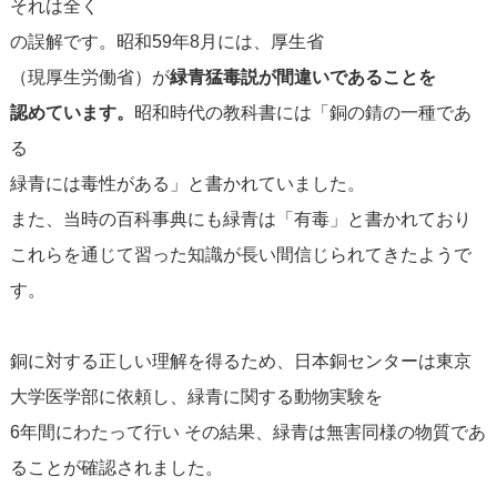
それは全く
の誤解です。昭和59年8月には、厚生省
（現厚生労働省）が
緑青猛毒説が間違いであることを
認めています。
昭和時代の教科書には「銅の錆の一種であ
る
緑青には毒性がある」と書かれていました。
また、当時の百科事典にも緑青は「有毒」と書かれており
これらを通じて習った知識が長い間信じられてきたようで
す。
銅に対する正しい理解を得るため、日本銅センターは東京
大学医学部に依頼し、緑青に関する動物実験を
6年間にわたって行い その結果、緑青は無害同様の物質であ
ることが確認されました。