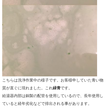
こちらは洗浄作業中の様子です。お客様申していた青い物
質が直ぐに現れました。これ
緑青
です。
給湯器内部は銅製の配管を使用しているので、長年使用し
ていると経年劣化などで排出される事があります。