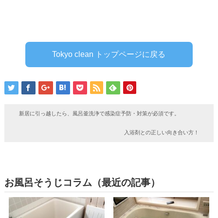
Tokyo clean トップページに戻る
新居に引っ越したら、風呂釜洗浄で感染症予防・対策が必須です。
入浴剤との正しい向き合い方！
お風呂そうじコラム（最近の記事）