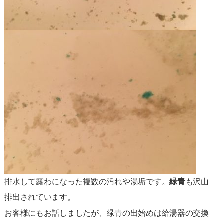
排水して露わになった複数の汚れや湯垢です。
緑青
も沢山
排出されています。
お客様にもお話しましたが、緑青の出始めは給湯器の交換