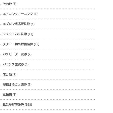
その他
(5)
エアコンクリーニング
(1)
エプロン裏高圧洗浄
(5)
ジェットバス洗浄
(17)
ダクト・換気設備清掃
(12)
バスヒーター洗浄
(2)
バランス釜洗浄
(4)
未分類
(1)
浴槽まるごと洗浄
(1)
豆知識
(1)
風呂釜配管洗浄
(168)