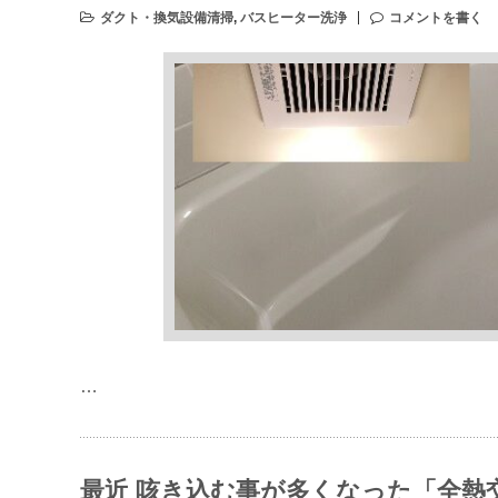
ダクト・換気設備清掃
,
バスヒーター洗浄
コメントを書く
…
最近 咳き込む事が多くなった「全熱