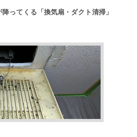
りが降ってくる「換気扇・ダクト清掃」