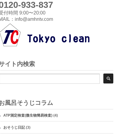
0120-933-837
受付時間 9:00〜20:00
MAIL：info@amhntv.com
サイト内検索
お風呂そうじコラム
ATP測定検査(微生物簡易検査)
(4)
おそうじ日記
(3)