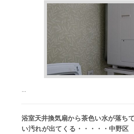
…
浴室天井換気扇から茶色い水が落ちて
い汚れが出てくる・・・・・中野区